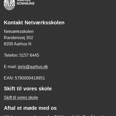
Kontakt Netværksskolen
Netværksskolen
Randersvej 302
8200 Aarhus N
Telefon: 5157 6445
E-mail:
jeris@aarhus.dk
EAN: 5790000419951
Skift til vores skole
Skift til vores skole
Aftal et møde med os