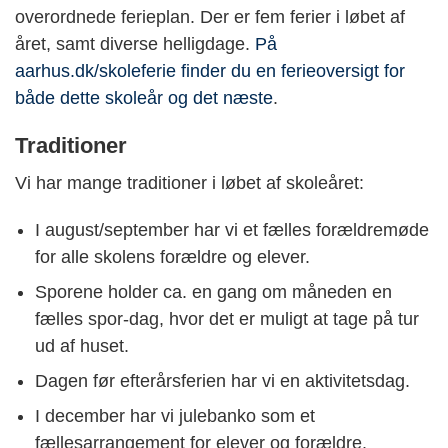
overordnede ferieplan. Der er fem ferier i løbet af
året, samt diverse helligdage.
På
aarhus.dk/skoleferie finder du en ferieoversigt for
både dette skoleår og det næste
.
Traditioner
Vi har mange traditioner i løbet af skoleåret:
I august/september har vi et fælles forældremøde
for alle skolens forældre og elever.
Sporene holder ca. en gang om måneden en
fælles spor-dag, hvor det er muligt at tage på tur
ud af huset.
Dagen før efterårsferien har vi en aktivitetsdag.
I december har vi julebanko som et
fællesarrangement for elever og forældre.